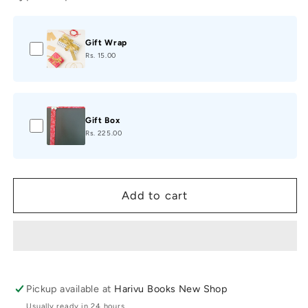
Gift Wrap
Rs. 15.00
Gift Box
Rs. 225.00
Add to cart
Pickup available at
Harivu Books New Shop
Usually ready in 24 hours