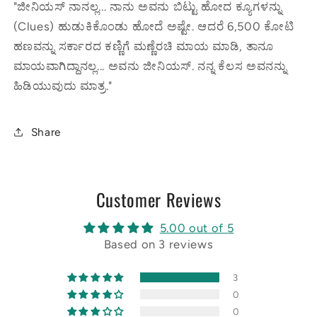
"ಜೀನಿಯಸ್ ನಾನಲ್ಲ... ನಾನು ಅವನು ಬಿಟ್ಟು ಹೋದ ಕ್ಯೂಗಳನ್ನು
(Clues) ಹುಡುಕಿಕೊಂಡು ಹೋದೆ ಅಷ್ಟೇ. ಆದರೆ 6,500 ಕೋಟಿ
ಹಣವನ್ನು ಸರ್ಕಾರದ ಕಣ್ಣಿಗೆ ಮಣ್ಣೆರಚಿ ಮಾಯ ಮಾಡಿ, ತಾನೂ
ಮಾಯವಾಗಿದ್ದಾನಲ್ಲ... ಅವನು ಜೀನಿಯಸ್. ನನ್ನ ಕೆಲಸ ಅವನನ್ನು
ಹಿಡಿಯುವುದು ಮಾತ್ರ."
Share
Customer Reviews
5.00 out of 5
Based on 3 reviews
3
0
0