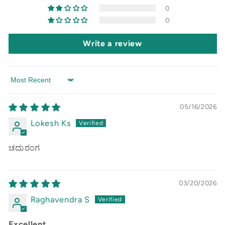
0
0
Write a review
Sort by
05/16/2026
Lokesh Ks
ಚದುರಂಗ
03/20/2026
Raghavendra S
Excellent