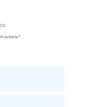
400
Available*