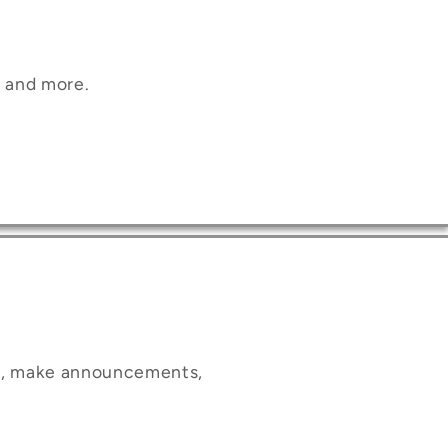
, and more.
ct, make announcements,