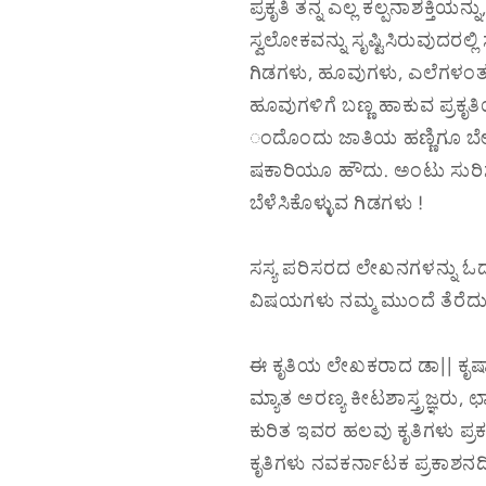
ಪ್ರಕೃತಿ ತನ್ನ ಎಲ್ಲ ಕಲ್ಪನಾಶಕ್ತಿಯ
ಸ್ವಲೋಕವನ್ನು ಸೃಷ್ಟಿಸಿರುವುದರಲ್
ಗಿಡಗಳು, ಹೂವುಗಳು, ಎಲೆಗಳಂತೂ 
ಹೂವುಗಳಿಗೆ ಬಣ್ಣ ಹಾಕುವ ಪ್ರಕೃತಿ
ಂದೊಂದು ಜಾತಿಯ ಹಣ್ಣಿಗೂ ಬೇರೆ 
ಷಕಾರಿಯೂ ಹೌದು. ಅಂಟು ಸುರಿಸು
ಬೆಳೆಸಿಕೊಳ್ಳುವ ಗಿಡಗಳು !
ಸಸ್ಯ ಪರಿಸರದ ಲೇಖನಗಳನ್ನು ಓ
ವಿಷಯಗಳು ನಮ್ಮ ಮುಂದೆ ತೆರೆದುಕೊ
ಈ ಕೃತಿಯ ಲೇಖಕರಾದ ಡಾ|| ಕೃಷ್ಣ
ಮ್ಯಾತ ಅರಣ್ಯ ಕೀಟಶಾಸ್ತ್ರಜ್ಞರು, ಛ
ಕುರಿತ ಇವರ ಹಲವು ಕೃತಿಗಳು ಪ್ರಕಟ
ಕೃತಿಗಳು ನವಕರ್ನಾಟಕ ಪ್ರಕಾಶನದ