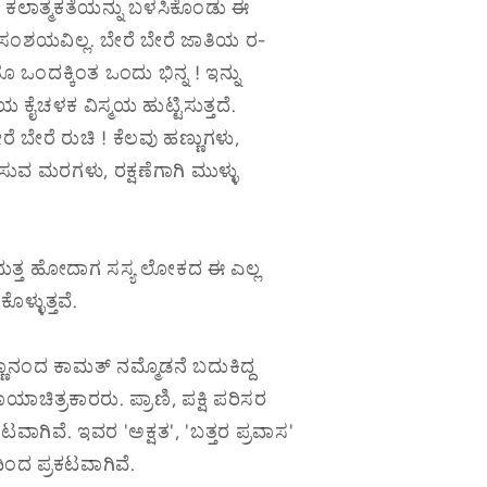
ನ್ನು, ಕಲಾತ್ಮಕತೆಯನ್ನು ಬಳಸಿಕೊಂಡು ಈ
ಲಿ ಸಂಶಯವಿಲ್ಲ. ಬೇರೆ ಬೇರೆ ಜಾತಿಯ ರ-
ಒಂದಕ್ಕಿಂತ ಒಂದು ಭಿನ್ನ ! ಇನ್ನು
ಯ ಕೈಚಳಕ ವಿಸ್ಮಯ ಹುಟ್ಟಿಸುತ್ತದೆ.
ಬೇರೆ ರುಚಿ ! ಕೆಲವು ಹಣ್ಣುಗಳು,
ವ ಮರಗಳು, ರಕ್ಷಣೆಗಾಗಿ ಮುಳ್ಳು
ದುತ್ತ ಹೋದಾಗ ಸಸ್ಯ ಲೋಕದ ಈ ಎಲ್ಲ
ಳ್ಳುತ್ತವೆ.
ಾನಂದ ಕಾಮತ್ ನಮ್ಮೊಡನೆ ಬದುಕಿದ್ದ
ಾಯಾಚಿತ್ರಕಾರರು. ಪ್ರಾಣಿ, ಪಕ್ಷಿ ಪರಿಸರ
ವಾಗಿವೆ. ಇವರ 'ಅಕ್ಷತ', 'ಬತ್ತರ ಪ್ರವಾಸ'
ಿಂದ ಪ್ರಕಟವಾಗಿವೆ.