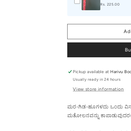
Rs. 225.00
Ad
Bu
Pickup available at
Harivu Bo
Usually ready in 24 hours
View store information
ಮರ-ಗಿಡ-ಹೂಗಳದು ಒಂದು ವಿಸ್ಮ
ಮತೋಲನವನ್ನು ಕಾಪಾಡುವುದರಲ್ಲಿ