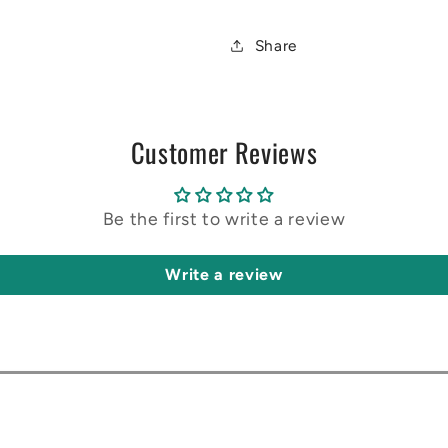
Share
Customer Reviews
Be the first to write a review
Write a review