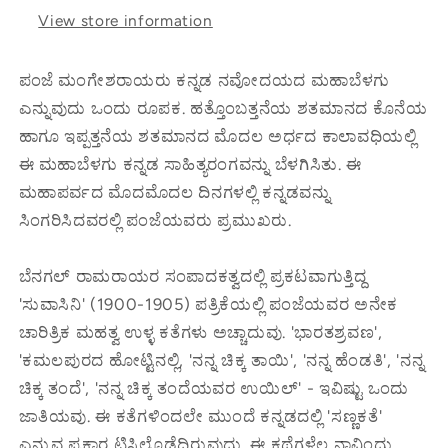
View store information
ಪಂಜೆ
ಮಂಗೇಶರಾಯರು ಕನ್ನಡ ನವೋದಯದ ಮಹಾಬೆಳಗು
ಎನ್ನುವುದು ಒಂದು ರೂಪಕ. ಹತ್ತೊಂಬತ್ತನೆಯ ಶತಮಾನದ ಕೊನೆಯ
ಹಾಗೂ ಇಪ್ಪತ್ತನೆಯ ಶತಮಾನದ ಮೊದಲ ಅರ್ಧದ ಕಾಲಾವಧಿಯಲ್ಲಿ
ಈ ಮಹಾಬೆಳಗು ಕನ್ನಡ ಸಾಹಿತ್ಯರಂಗವನ್ನು ಬೆಳಗಿಸಿತು. ಈ
ಮಹಾಪರ್ವದ ಮೊದಮೊದಲ ದಿನಗಳಲ್ಲಿ ಕನ್ನಡವನ್ನು
ಸಿಂಗರಿಸಿದವರಲ್ಲಿ ಪಂಜೆಯವರು ಪ್ರಮುಖರು.
ಬೆನಗಲ್ ರಾಮರಾಯರ ಸಂಪಾದಕತ್ವದಲ್ಲಿ ಪ್ರಕಟವಾಗುತ್ತಿದ್ದ
'ಸುವಾಸಿನಿ' (1900-1905) ಪತ್ರಿಕೆಯಲ್ಲಿ ಪಂಜೆಯವರ ಅನೇಕ
ಚಾರಿತ್ರಿಕ ಮಹತ್ವ ಉಳ್ಳ ಕತೆಗಳು ಅಚ್ಚಾದುವು. 'ಭಾರತಶ್ರವಣ',
'ಕಮಲಪುರದ ಹೋಟ್ಟಿನಲ್ಲಿ, 'ನನ್ನ ಚಿಕ್ಕ ತಾಯಿ', 'ನನ್ನ ಹೆಂಡತಿ', 'ನನ್ನ
ಚಿಕ್ಕ ತಂದೆ', 'ನನ್ನ ಚಿಕ್ಕ ತಂದೆಯವರ ಉಯಿಲ್' - ಇವಿಷ್ಟು ಒಂದು
ಜಾತಿಯವು. ಈ ಕತೆಗಳಿಂದಲೇ ಮುಂದೆ ಕನ್ನಡದಲ್ಲಿ 'ಸಣ್ಣಕತೆ'
ಎನ್ನುವ ಪ್ರಕಾರ ಟಿಸಿಲೊಡೆದಿರುವುದು. ಈ ಕಥೆಗಳೆಲ್ಲ ನಾವಿಂದು