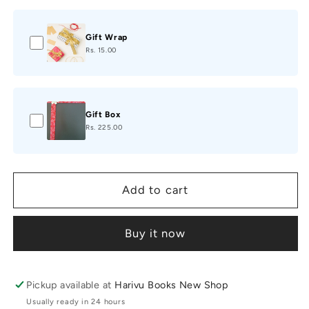
Gift Wrap
Rs. 15.00
Gift Box
Rs. 225.00
Add to cart
Buy it now
Pickup available at
Harivu Books New Shop
Usually ready in 24 hours