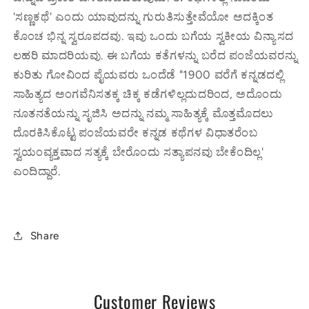
'ಸಣ್ಣಕಥೆ' ಎಂದು ಯಾವುದನ್ನು ಗುರುತಿಸುತ್ತೇವೆಯೋ ಅದಕ್ಕಿಂತ
ಕೊಂಚ ಭಿನ್ನ ಸ್ವರೂಪದವು. ಇವು ಒಂದು ಬಗೆಯ ಸ್ವಕೀಯ ವಿನ್ಯಾಸದ
ಲಹರಿ ಮಾದರಿಯವು. ಈ ಬಗೆಯ ಕತೆಗಳನ್ನು ಬರೆದ ಪಂಜೆಯವರನ್ನು
ಕುರಿತು ಗೋವಿಂದ ಪೈಯವರು ಒಂದೆಡೆ "1900 ವರೆಗೆ ಕನ್ನಡದಲ್ಲಿ
ಸಾಹಿತ್ಯದ ಅಂಗವೆನಿಸತಕ್ಕ ಚಿಕ್ಕ ಕಡೆಗಳಿಲ್ಲದುದರಿಂದ, ಅದೊಂದು
ನೂತನತೆಯನ್ನು ಸೃಜಿಸಿ ಅದನ್ನು ನಮ್ಮ ಸಾಹಿತ್ಯಕ್ಕೆ ಮೊತ್ತಮೊದಲು
ದೊರಕಿಸಿಕೊಟ್ಟ ಪಂಜೆಯವರೇ ಕನ್ನಡ ಕಥೆಗಳ ವಿಧಾತರೆಂಬ
ಸ್ವಯಂವ್ಯಕ್ತವಾದ ಸತ್ಯಕ್ಕೆ ಬೇರೊಂದು ಸತ್ಯಾಪನವು ಬೇಕೆಂದಿಲ್ಲ'
ಎಂದಿದ್ದಾರೆ.
Share
Customer Reviews