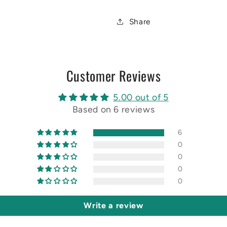
Share
Customer Reviews
5.00 out of 5
Based on 6 reviews
6
0
0
0
0
Write a review