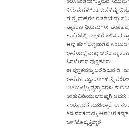
ಕಲಿಸಿಕೊಡಲಾಗುತ್ತಿರುವ ನಿಯಮಗ
ನಿಯಮಗಳಿಗಿಂತ ಬಹಳಷ್ಟು ಭಿನ್
ಮತ್ತು ವಾಕ್ಯಗಳ ರಚನೆಯನ್ನು ಸರಿ
ವ್ಯಾಕರಣ ನಿಯಮಗಳು ಎಂತಹವು, ಕ
ಶಾಲೆಗಳಲ್ಲಿ ಮಕ್ಕಳಿಗೆ ಕಲಿಸುವ
ಅವು ಹೇಗೆ ಭಿನ್ನವಾಗಿವೆ ಎಂಬುದನ್ನ
ಭಾಷೆಯಲ್ಲಿ ಮತ್ತು ಅದರ ವ್ಯಾಕರಣದ
ಓದಬೇಕಾದ ಪುಸ್ತಕವಿದು.
ಈ ಪುಸ್ತಕವನ್ನು ಬರೆದಿರುವ ಡಿ
ಭಾಷೆಗಳ ವ್ಯಾಕರಣಗಳನ್ನು ಪರಿಶ
ರೀತಿಯಲ್ಲೆಲ್ಲ ವ್ಯತ್ಯಾಸಗಳು ಕಾಣಿಸ
ಕಂಡುಹಿಡಿಯುವುದಕ್ಕಾಗಿ ಅವರು
ಸಂಶೋಧನೆ ಮಾಡಿದ್ದಾರೆ. ಈ 
ತಿಳುವಳಿಕೆಯನ್ನು ಅವರೀಗ ಕನ್ನಡ 
ಬಳಸಿಕೊಳ್ಳುತ್ತಿದ್ದಾರೆ.