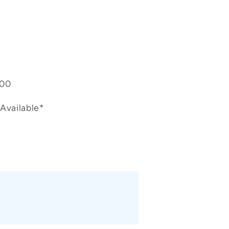
400
Available*