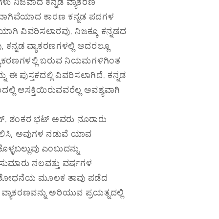
ಳು ನಿಜವಾದ ಕನ್ನಡ ವ್ಯಾಕರಣ
ನವಾಗಿವೆಯಾದ ಕಾರಣ ಕನ್ನಡ ಪದಗಳ
ಯಾಗಿ ವಿವರಿಸಲಾರವು. ನಿಜಕ್ಕೂ ಕನ್ನಡದ
ನ್ನಡ ವ್ಯಾಕರಣಗಳಲ್ಲಿ ಅದರಲ್ಲೂ
 ವ್ಯಾಕರಣಗಳಲ್ಲಿ ಬರುವ ನಿಯಮಗಳಿಗಿಂತ
ು ಈ ಪುಸ್ತಕದಲ್ಲಿ ವಿವರಿಸಲಾಗಿದೆ. ಕನ್ನಡ
ಲ್ಲಿ ಆಸಕ್ತಿಯಿರುವವರೆಲ್ಲ ಅವಶ್ಯವಾಗಿ
. ಎನ್. ಶಂಕರ ಭಟ್ ಅವರು ನೂರಾರು
ೀಲಿಸಿ, ಅವುಗಳ ನಡುವೆ ಯಾವ
ಿಕೊಳ್ಳಬಲ್ಲುವು ಎಂಬುದನ್ನು
 ಸುಮಾರು ನಲವತ್ತು ವರ್ಷಗಳ
ಸಂಶೋಧನೆಯ ಮೂಲಕ ತಾವು ಪಡೆದ
ವ್ಯಾಕರಣವನ್ನು ಅರಿಯುವ ಪ್ರಯತ್ನದಲ್ಲಿ