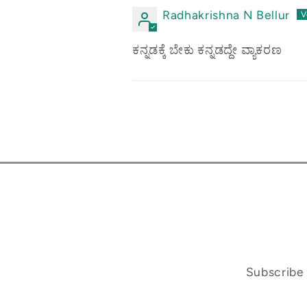
Radhakrishna N Bellur
ಕನ್ನಡಕ್ಕೆ ಬೇಕು ಕನ್ನಡದ್ದೇ ವ್ಯಾಕರಣ
Subscribe 