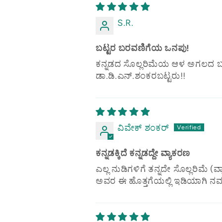
S.R.
ಬಟ್ಟರ ಬರವಣಿಗೆಯ ಒನಪು!
ಕನ್ನಡದ ಸೊಲ್ಲರಿಮೆಯ ಆಳ ಅಗಲದ ಬಗ್ಗ
ಡಾ.ಡಿ.ಎನ್.ಶಂಕರಬಟ್ಟರು!!
ವಿವೇಕ್ ಶಂಕರ್
ಕನ್ನಡಕ್ಕಿದೆ ಕನ್ನಡದ್ದೇ ವ್ಯಾಕರಣ
ಎಲ್ಲ ನುಡಿಗಳಿಗೆ ತನ್ನದೇ ಸೊಲ್ಲರಿಮೆ 
ಅವರ ಈ ಹೊತ್ತಗೆಯಲ್ಲಿ ಇಡಿಯಾಗಿ ನಮಗೆ