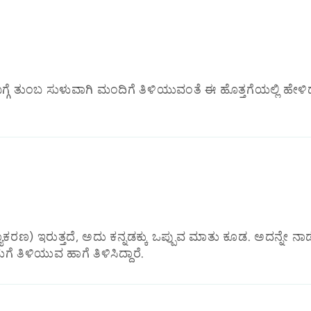
ೆ ತುಂಬ ಸುಳುವಾಗಿ ಮಂದಿಗೆ ತಿಳಿಯುವಂತೆ ಈ ಹೊತ್ತಗೆಯಲ್ಲಿ ಹೇಳಿ
(ವ್ಯಾಕರಣ) ಇರುತ್ತದೆ, ಅದು ಕನ್ನಡಕ್ಕು ಒಪ್ಪುವ ಮಾತು ಕೂಡ. ಅದನ್ನೇ
 ತಿಳಿಯುವ ಹಾಗೆ ತಿಳಿಸಿದ್ದಾರೆ.