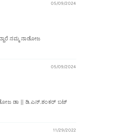
05/09/2024
ದ್ದಾರೆ ನಮ್ಮ ನಾಡೋಜ
05/09/2024
 ನಾಡೋಜ ಡಾ || ಡಿ.ಎನ್.ಶಂಕರ್ ಬಟ್
11/29/2022