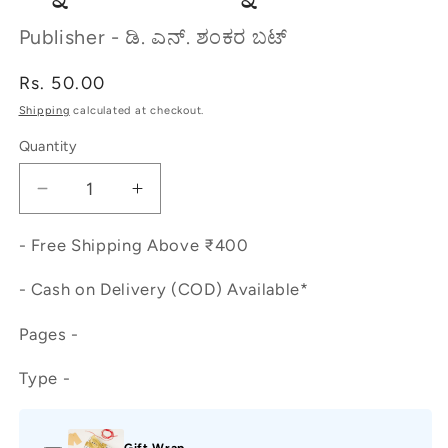
Publisher - ಡಿ. ಎನ್. ಶಂಕರ ಬಟ್
Regular
Rs. 50.00
price
Shipping
calculated at checkout.
Quantity
Decrease
Increase
quantity
quantity
for
for
- Free Shipping Above ₹400
ಕನ್ನಡನುಡಿಯ
ಕನ್ನಡನುಡಿಯ
- Cash on Delivery (COD) Available*
ಹಿನ್ನಡವಳಿ
ಹಿನ್ನಡವಳಿ
Pages -
Type -