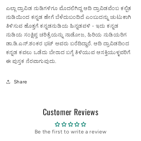
ಎಲ್ಲಾ ದ್ರಾವಿಡ ನುಡಿಗಳಿಗೂ ಮೊದಲಿಗಿದ್ದ ಆದಿ ದ್ರಾವಿಡವೆಂಬ ಕಲ್ಪಿತ
ನುಡಿಯಿಂದ ಕನ್ನಡ ಹೇಗೆ ಬೆಳೆದುಬಂದಿದೆ ಎಂಬುದನ್ನು ಚುಟುಕಾಗಿ
ತಿಳಿಸುವ ಹೊತ್ತಗೆ ಕನ್ನಡನುಡಿಯ ಹಿನ್ನಡವಳಿ - ಇದು ಕನ್ನಡ
ನುಡಿಯ ಸಂಕ್ಷಿಪ್ತ ಚರಿತ್ರೆಯನ್ನು ನಾಡೋಜ, ಹಿರಿಯ ನುಡಿಯರಿಗ
ಡಾ.ಡಿ.ಎನ್.ಶಂಕರ ಭಟ್ ಅವರು ಬರೆದಿದ್ದಾರೆ. ಆದಿ ದ್ರಾವಿಡದಿಂದ
ಕನ್ನಡ ಕವಲು ಒಡೆದು ಬೇರಾದ ಬಗ್ಗೆ ತಿಳಿಯುವ ಆಸಕ್ತಿಯುಳ್ಳವರಿಗೆ
ಈ ಪುಸ್ತಕ ನೆರವಾಗುವುದು.
Share
Customer Reviews
Be the first to write a review