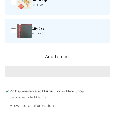
Gift Wrap
Rs. 15.00
Gift Box
Rs. 225.00
Add to cart
Pickup available at
Harivu Books New Shop
Usually ready in 24 hours
View store information